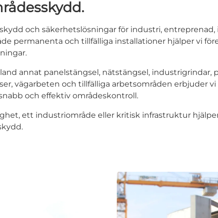
mrådesskydd.
ydd och säkerhetslösningar för industri, entreprenad, inf
e permanenta och tillfälliga installationer hjälper vi fö
sningar.
and annat panelstängsel, nätstängsel, industrigrindar, 
r, vägarbeten och tillfälliga arbetsområden erbjuder vi
snabb och effektiv områdeskontroll.
et, ett industriområde eller kritisk infrastruktur hjälper v
skydd.