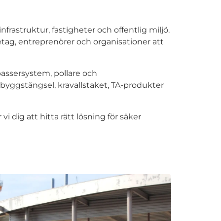
rastruktur, fastigheter och offentlig miljö.
retag, entreprenörer och organisationer att
passersystem, pollare och
 byggstängsel, kravallstaket, TA-produkter
i dig att hitta rätt lösning för säker