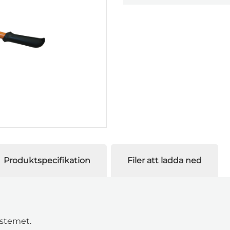
Produktspecifikation
Filer att ladda ned
systemet.