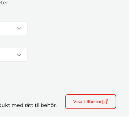
ter.
Visa tillbehör
ukt med rätt tillbehör.