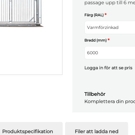
passage upp till 6 me
*
Färg (RAL)
Varmförzinkad
*
Bredd (mm)
6000
Logga in för att se pris
Tillbehör
Komplettera din prod
Produktspecifikation
Filer att ladda ned