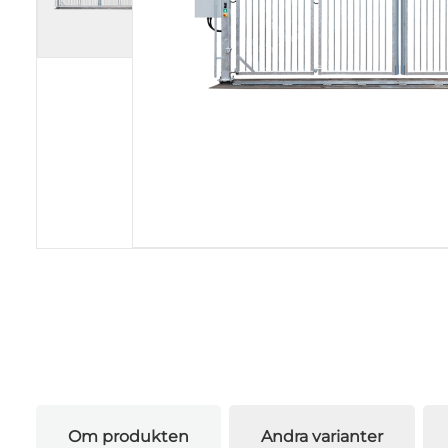
Om produkten
Andra varianter