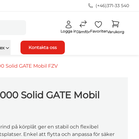
(+46)371-33 540
Logga in
Favoriter
Jämför
Varukorg
Kontakta oss
ex
 Solid GATE Mobil FZV
000 Solid GATE Mobil
rind på körplåt ger en stabil och flexibel
splatser. Enkel att flytta och anpassa för säker