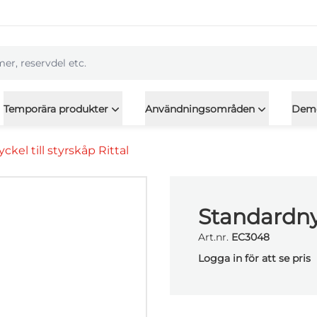
l
Temporära produkter
Användningsområden
Dem
kel till styrskåp Rittal
Standardnyc
Art.nr.
EC3048
Logga in för att se pris