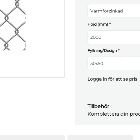
Varmförzinkad
*
Höjd (mm)
2000
*
Fyllning/Design
50x50
Logga in för att se pris
Tillbehör
Komplettera din prod