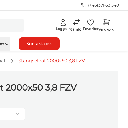
(+46)371-33 540
Logga in
Favoriter
Jämför
Varukorg
Kontakta oss
ex
nät
Stängselnät 2000x50 3,8 FZV
t 2000x50 3,8 FZV