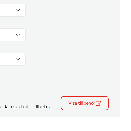
Visa tillbehör
ukt med rätt tillbehör.