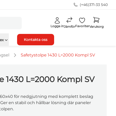
(+46)371-33 540
Logga in
Favoriter
Jämför
Varukorg
Kontakta oss
ex
ngsel
Safetystolpe 1430 L=2000 Kompl SV
pe 1430 L=2000 Kompl SV
 60x40 för nedgjutning med komplett beslag
 Ger en stabil och hållbar lösning där paneler
tolpen.