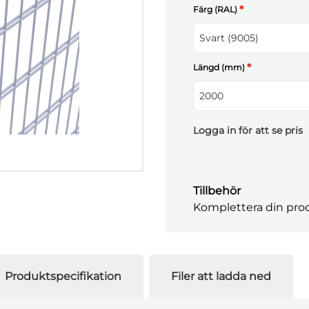
*
Färg (RAL)
Svart (9005)
*
Längd (mm)
2000
Logga in för att se pris
Tillbehör
Komplettera din prod
Produktspecifikation
Filer att ladda ned