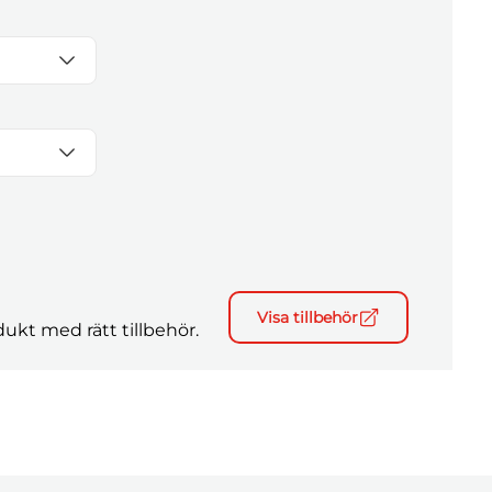
Visa tillbehör
ukt med rätt tillbehör.