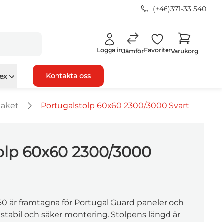
(+46)371-33 540
Logga in
Favoriter
Jämför
Varukorg
Kontakta oss
ex
taket
Portugalstolp 60x60 2300/3000 Svart
olp 60x60 2300/3000
60 är framtagna för Portugal Guard paneler och
 stabil och säker montering. Stolpens längd är