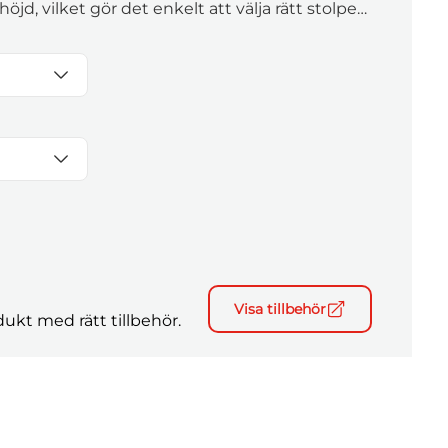
jd, vilket gör det enkelt att välja rätt stolpe
Visa tillbehör
ukt med rätt tillbehör.