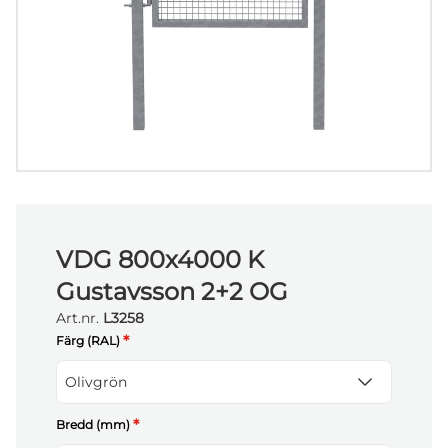
VDG 800x4000 K
Gustavsson 2+2 OG
Art.nr.
L3258
*
Färg (RAL)
Olivgrön
*
Bredd (mm)