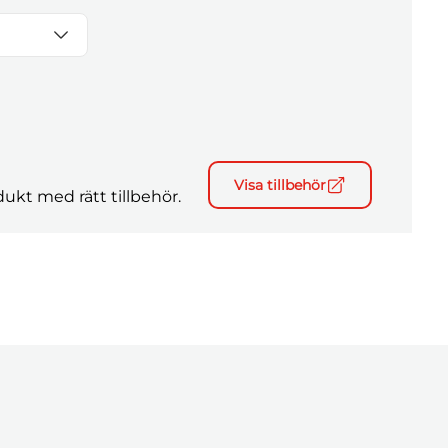
Visa tillbehör
ukt med rätt tillbehör.