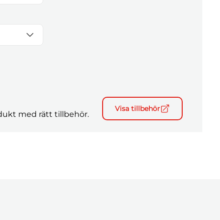
Visa tillbehör
ukt med rätt tillbehör.