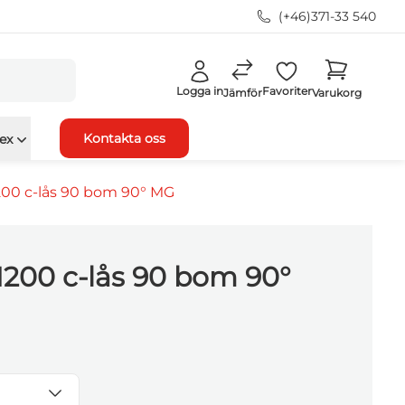
(+46)371-33 540
Logga in
Favoriter
Jämför
Varukorg
Kontakta oss
ex
00 c-lås 90 bom 90° MG
200 c-lås 90 bom 90°