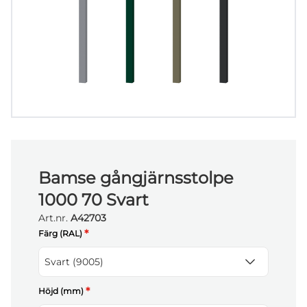
Bamse gångjärnsstolpe
1000 70 Svart
Art.nr.
A42703
*
Färg (RAL)
Svart (9005)
*
Höjd (mm)