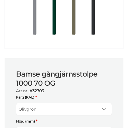
Bamse gångjärnsstolpe
1000 70 OG
Art.nr.
A32703
*
Färg (RAL)
Olivgrön
*
Höjd (mm)