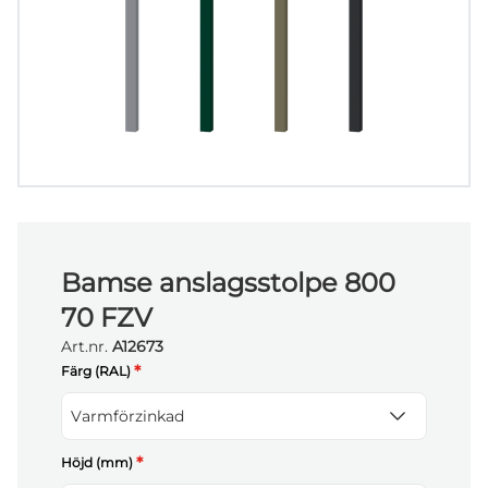
Bamse anslagsstolpe 800
70 FZV
Art.nr.
A12673
*
Färg (RAL)
Varmförzinkad
*
Höjd (mm)