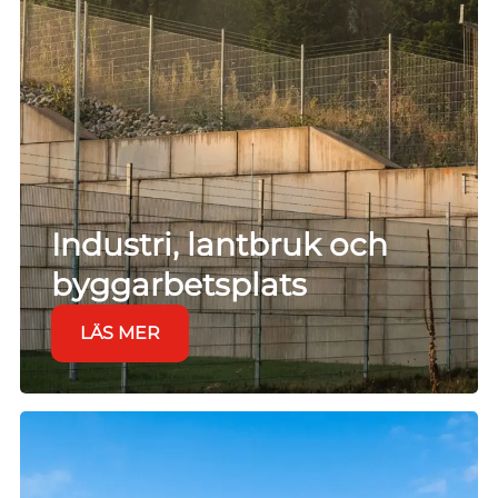
Industri, lantbruk och
byggarbetsplats
LÄS MER