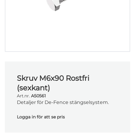
Skruv M6x90 Rostfri
(sexkant)
Art.nr.
A50561
Detaljer för De-Fence stängselsystem.
Logga in för att se pris