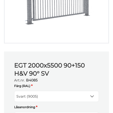
EGT 2000x5500 90+150
H&V 90° SV
Art.nr.
B4085
*
Färg (RAL)
Svart (9005)
*
Låsanordning