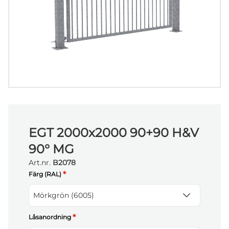
EGT 2000x2000 90+90 H&V
90° MG
Art.nr.
B2078
*
Färg (RAL)
Mörkgrön (6005)
*
Låsanordning