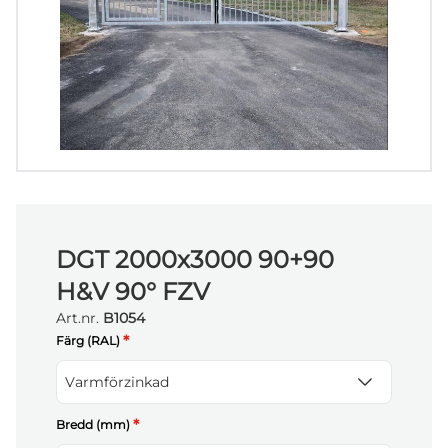
DGT 2000x3000 90+90
H&V 90° FZV
Art.nr.
B1054
*
Färg (RAL)
Varmförzinkad
*
Bredd (mm)