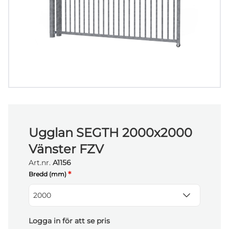
Ugglan SEGTH 2000x2000
Vänster FZV
Art.nr.
A1156
*
Bredd (mm)
2000
Logga in för att se pris