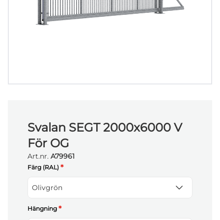
Svalan SEGT 2000x6000 V
För OG
Art.nr.
A79961
*
Färg (RAL)
Olivgrön
*
Hängning