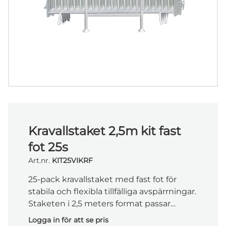
Kravallstaket 2,5m kit fast
fot 25s
Art.nr.
KIT25VIKRF
25-pack kravallstaket med fast fot för
stabila och flexibla tillfälliga avspärrningar.
Staketen i 2,5 meters format passar
byggarbetsplatser, event och andra
Logga in för att se pris