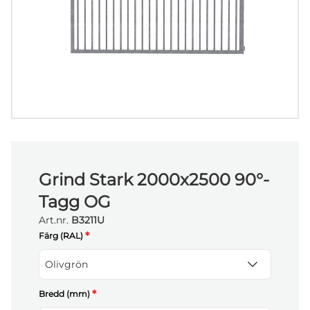
Grind Stark 2000x2500 90°-
Tagg OG
Art.nr.
B3211U
*
Färg (RAL)
Olivgrön
*
Bredd (mm)