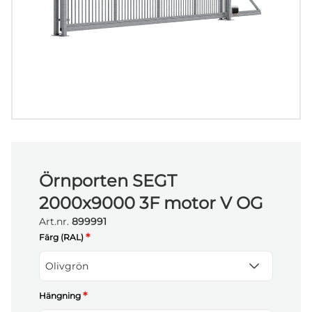
Örnporten SEGT
2000x9000 3F motor V OG
Art.nr.
899991
*
Färg (RAL)
Olivgrön
*
Hängning