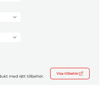
Visa tillbehör
ukt med rätt tillbehör.