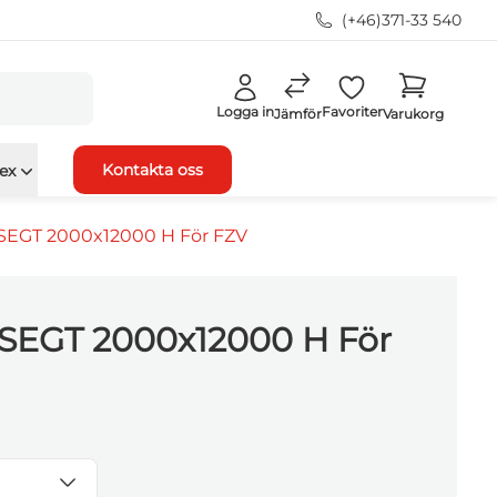
(+46)371-33 540
Logga in
Favoriter
Jämför
Varukorg
Kontakta oss
ex
SEGT 2000x12000 H För FZV
 SEGT 2000x12000 H För