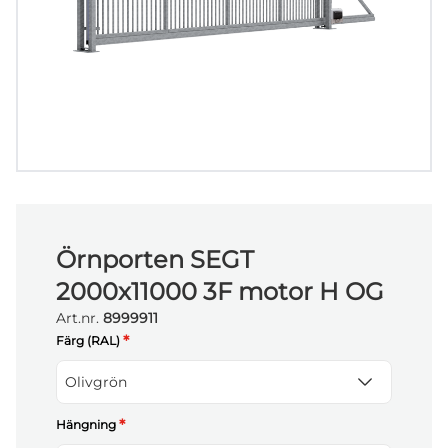
Örnporten SEGT
2000x11000 3F motor H OG
Art.nr.
8999911
*
Färg (RAL)
Olivgrön
*
Hängning