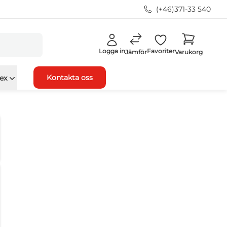
(+46)371-33 540
Logga in
Favoriter
Jämför
Varukorg
Kontakta oss
ex