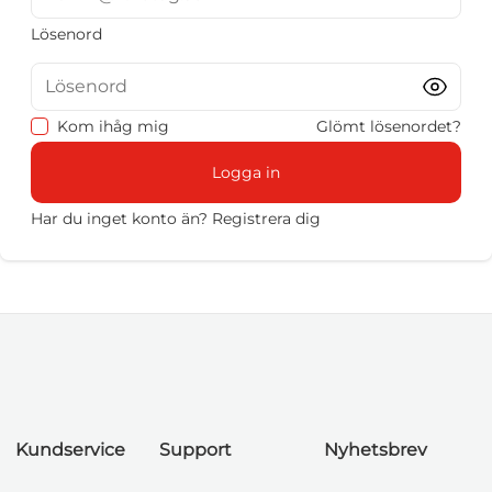
Lösenord
Lösenord
Kom ihåg mig
Glömt lösenordet?
Logga in
Har du inget konto än?
Registrera dig
Kundservice
Support
Nyhetsbrev