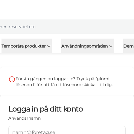
l
Temporära produkter
Användningsområden
Dem
Första gången du loggar in? Tryck på "glömt
lösenord" för att få ett lösenord skickat till dig.
Logga in på ditt konto
Användarnamn
namn@företag.se