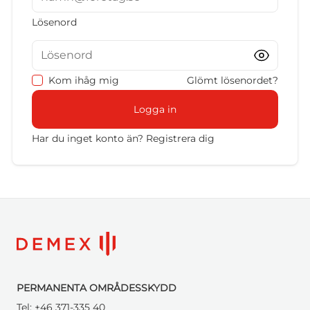
Lösenord
Lösenord
Kom ihåg mig
Glömt lösenordet?
Logga in
Har du inget konto än?
Registrera dig
PERMANENTA OMRÅDESSKYDD
Tel:
+46 371-335 40