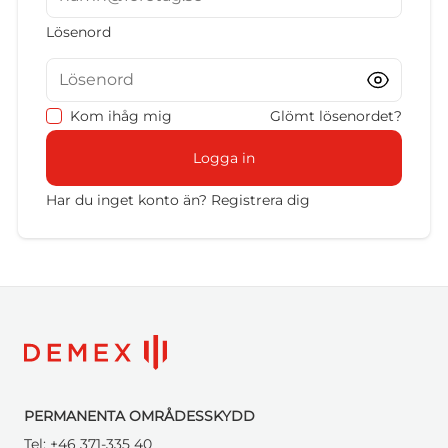
Lösenord
Lösenord
Kom ihåg mig
Glömt lösenordet?
Logga in
Har du inget konto än?
Registrera dig
PERMANENTA OMRÅDESSKYDD
Tel:
+46 371-335 40